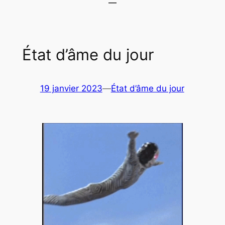
État d’âme du jour
19 janvier 2023
—
État d’âme du jour