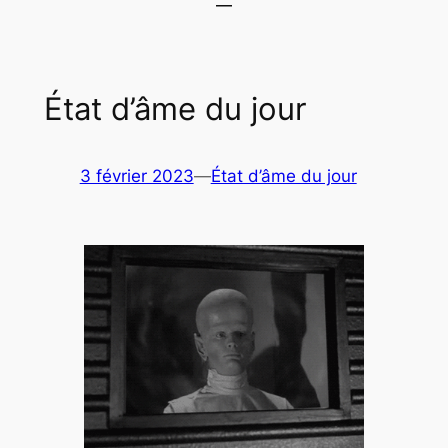
État d’âme du jour
3 février 2023
—
État d’âme du jour