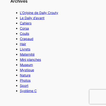
Archives
L’Origine de Daily Crouty
Le Daily d’avant
Cahiers
Corsa
Coulis
Crapaud
Hair
Livrets
Maternité
Mini planches
Museum
Mystique
Nature
Photos
Sport
Système C