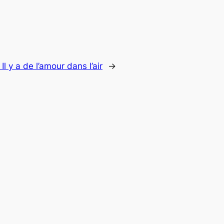
:
Il y a de l’amour dans l’air
→