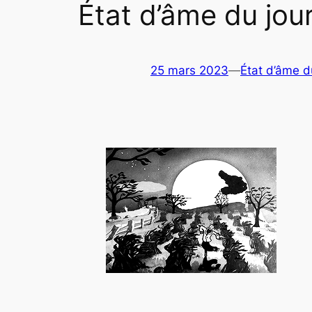
État d’âme du jou
25 mars 2023
—
État d’âme d