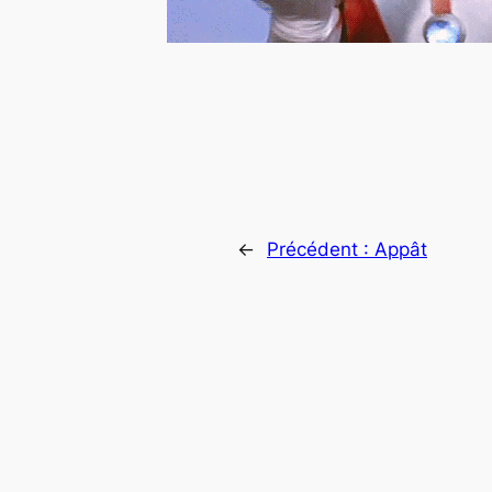
←
Précédent :
Appât