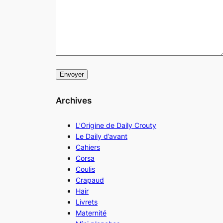
Archives
L’Origine de Daily Crouty
Le Daily d’avant
Cahiers
Corsa
Coulis
Crapaud
Hair
Livrets
Maternité