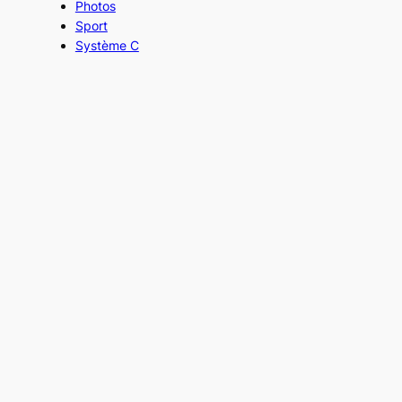
Photos
Sport
Système C