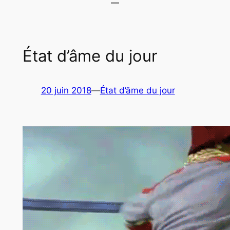
État d’âme du jour
20 juin 2018
—
État d’âme du jour