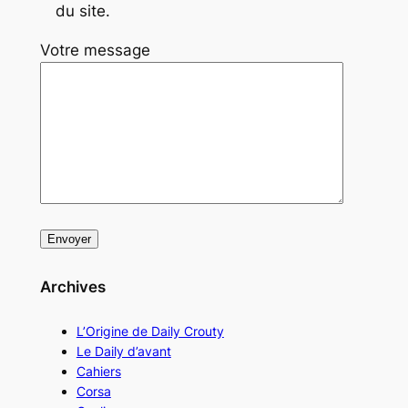
du site.
Votre message
Archives
L’Origine de Daily Crouty
Le Daily d’avant
Cahiers
Corsa