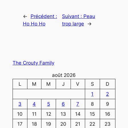
←
Précédent :
Suivant :
Peau
Ho Ho Ho
trop large
→
The Crouty Family
août 2026
L
M
M
J
V
S
D
1
2
3
4
5
6
7
8
9
10
11
12
13
14
15
16
17
18
19
20
21
22
23