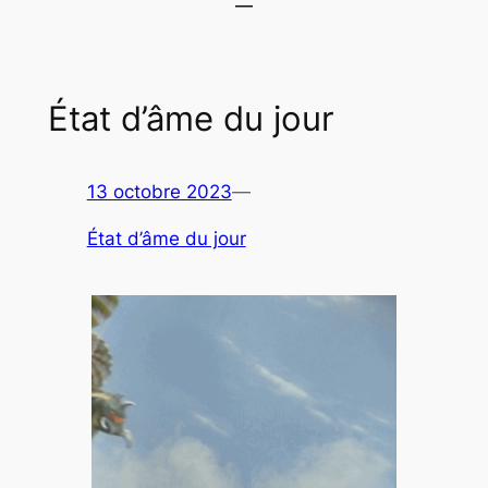
État d’âme du jour
13 octobre 2023
—
État d’âme du jour