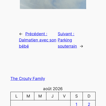
←
Précédent :
Suivant :
Dalmatien avec son
Parking
bébé
souterrain
→
The Crouty Family
août 2026
L
M
M
J
V
S
D
1
2