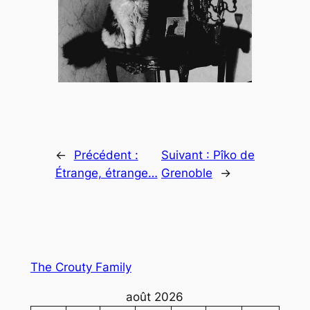
←
Précédent :
Suivant :
Pîko de
Étrange, étrange…
Grenoble
→
The Crouty Family
août 2026