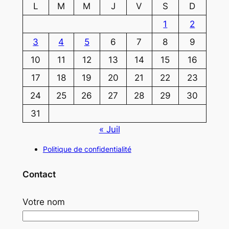
L
M
M
J
V
S
D
1
2
3
4
5
6
7
8
9
10
11
12
13
14
15
16
17
18
19
20
21
22
23
24
25
26
27
28
29
30
31
« Juil
Politique de confidentialité
Contact
Votre nom