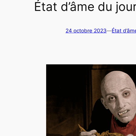
État d’âme du jou
24 octobre 2023
—
État d’âm