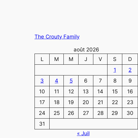
The Crouty Family
août 2026
L
M
M
J
V
S
D
1
2
3
4
5
6
7
8
9
10
11
12
13
14
15
16
17
18
19
20
21
22
23
24
25
26
27
28
29
30
31
« Juil