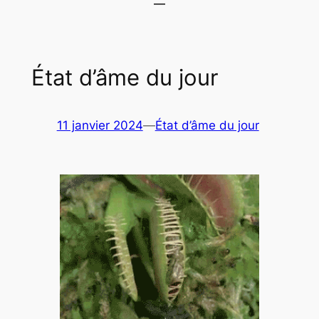
État d’âme du jour
11 janvier 2024
—
État d’âme du jour