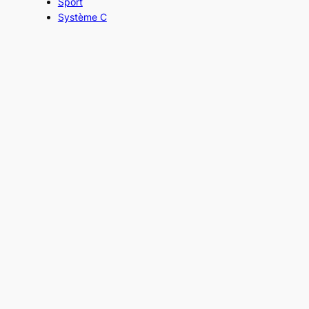
Sport
Système C