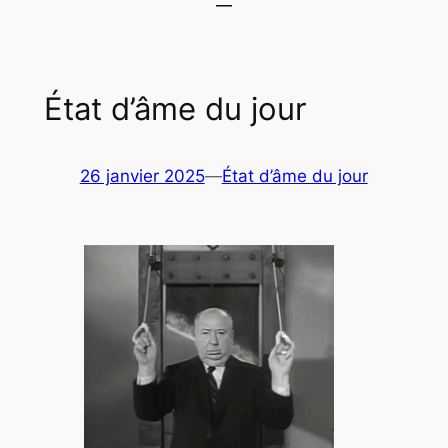
État d’âme du jour
26 janvier 2025
—
État d’âme du jour