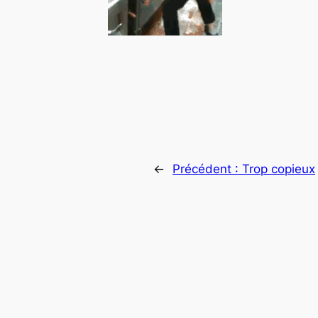
←
Précédent :
Trop copieux