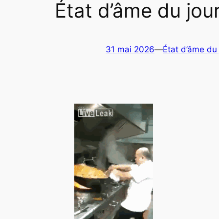
État d’âme du jou
31 mai 2026
—
État d’âme du 