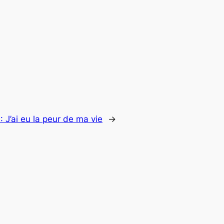
 :
J’ai eu la peur de ma vie
→