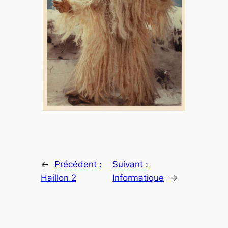
←
Précédent :
Suivant :
Haillon 2
Informatique
→