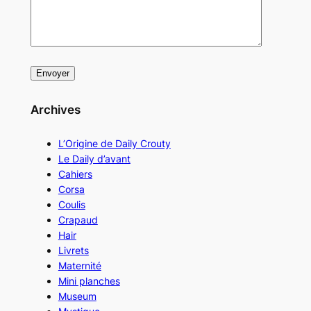
Archives
L’Origine de Daily Crouty
Le Daily d’avant
Cahiers
Corsa
Coulis
Crapaud
Hair
Livrets
Maternité
Mini planches
Museum