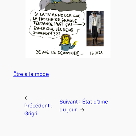
Être à la mode
←
Suivant :
État d’âme
Précédent :
du jour
→
Grigri