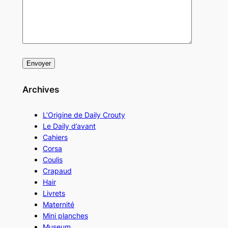
Archives
L’Origine de Daily Crouty
Le Daily d’avant
Cahiers
Corsa
Coulis
Crapaud
Hair
Livrets
Maternité
Mini planches
Museum