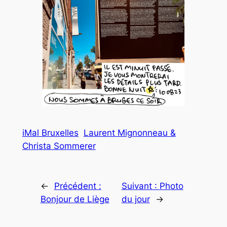
iMal Bruxelles
Laurent Mignonneau &
Christa Sommerer
←
Précédent :
Suivant :
Photo
Bonjour de Liège
du jour
→