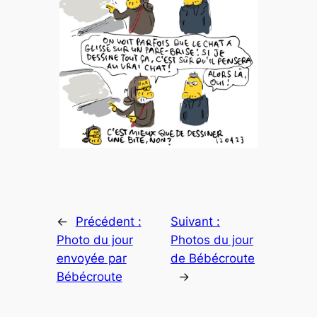
←
Précédent :
Suivant :
Photo du jour
Photos du jour
envoyée par
de Bébécroute
Bébécroute
→