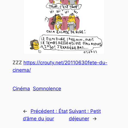
ZZZ
https://crouty.net/20110630fete-du-
cinema/
Cinéma
Somnolence
←
Précédent :
État
Suivant :
Petit
d’âme du jour
déjeuner
→