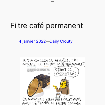
Filtre café permanent
4 janvier 2022
—
Daily Crouty