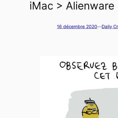
iMac > Alienware
16 décembre 2020
—
Daily C