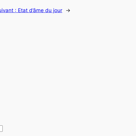
uivant :
Etat d’âme du jour
→