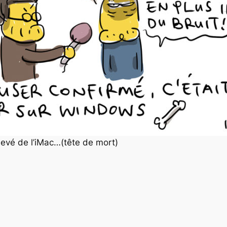
élevé de l’iMac…(tête de mort)