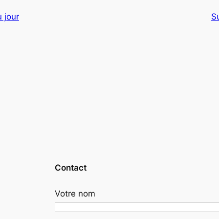
 jour
S
Contact
Votre nom