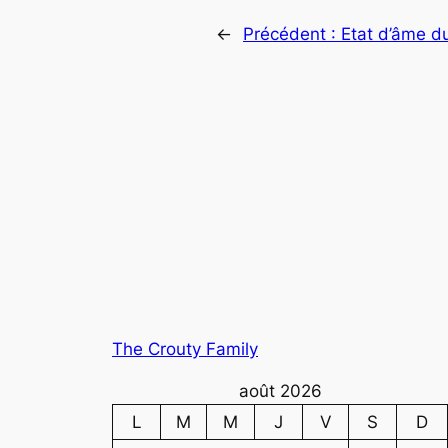
←
Précédent :
Etat d’âme du
The Crouty Family
août 2026
L
M
M
J
V
S
D