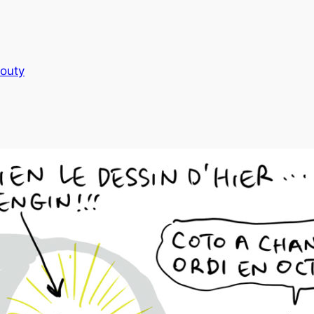
routy