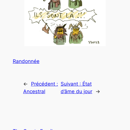
Randonnée
←
Précédent :
Suivant :
État
Ancestral
d’âme du jour
→