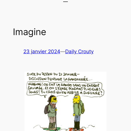
Imagine
23 janvier 2024
—
Daily Crouty