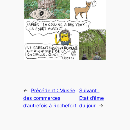
←
Précédent :
Musée
Suivant :
des commerces
État d’âme
d’autrefois à Rochefort
du jour
→