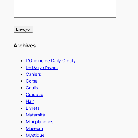
Archives
L’Origine de Daily Crouty
Le Daily d’avant
Cahiers
Corsa
Coulis
Crapaud
Hair
Livrets
Maternité
Mini planches
Museum
Mystique