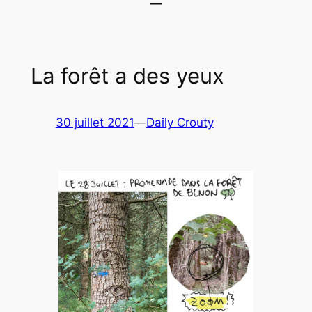
La forêt a des yeux
30 juillet 2021
—
Daily Crouty