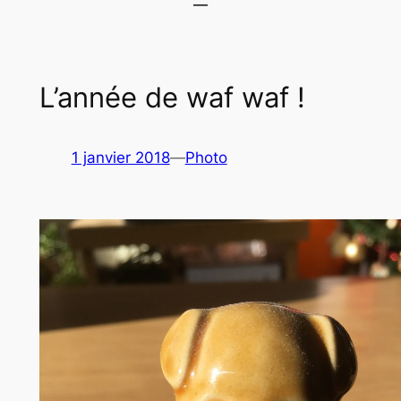
L’année de waf waf !
1 janvier 2018
—
Photo