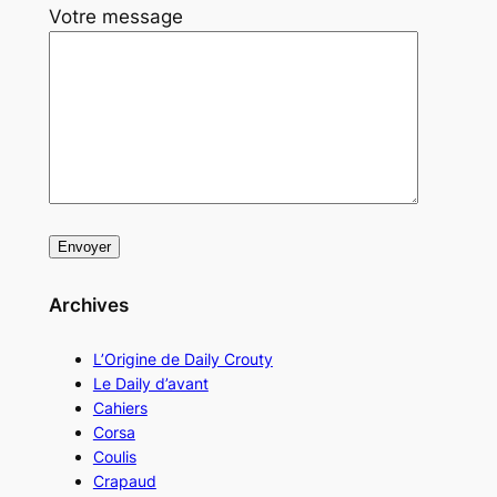
Votre message
Archives
L’Origine de Daily Crouty
Le Daily d’avant
Cahiers
Corsa
Coulis
Crapaud