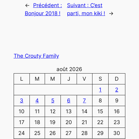
←
Précédent :
Suivant :
C’est
Bonjour 2018 !
parti, mon kiki !
→
The Crouty Family
août 2026
L
M
M
J
V
S
D
1
2
3
4
5
6
7
8
9
10
11
12
13
14
15
16
17
18
19
20
21
22
23
24
25
26
27
28
29
30