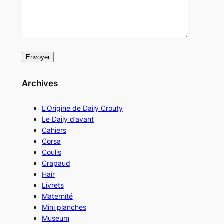
Archives
L’Origine de Daily Crouty
Le Daily d’avant
Cahiers
Corsa
Coulis
Crapaud
Hair
Livrets
Maternité
Mini planches
Museum