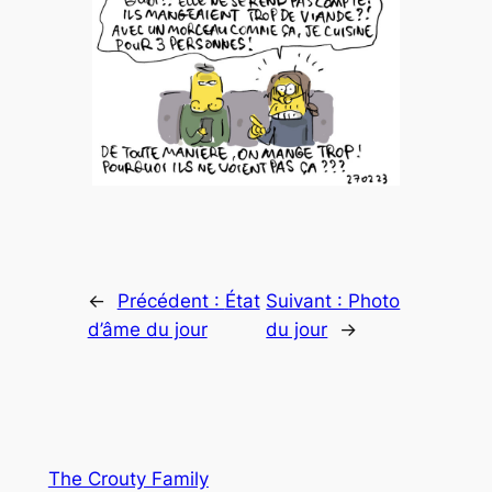
←
Précédent :
État
Suivant :
Photo
d’âme du jour
du jour
→
The Crouty Family