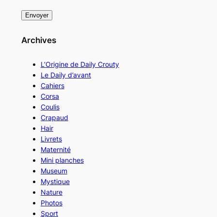
Archives
L’Origine de Daily Crouty
Le Daily d’avant
Cahiers
Corsa
Coulis
Crapaud
Hair
Livrets
Maternité
Mini planches
Museum
Mystique
Nature
Photos
Sport