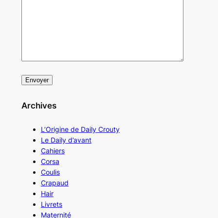
Archives
L’Origine de Daily Crouty
Le Daily d’avant
Cahiers
Corsa
Coulis
Crapaud
Hair
Livrets
Maternité