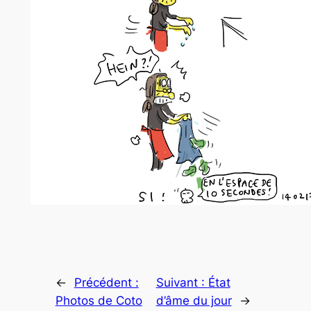
←
Précédent :
Suivant :
État
Photos de Coto
d’âme du jour
→