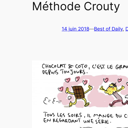
Méthode Crouty
14 juin 2018
—
Best of Daily
, 
D