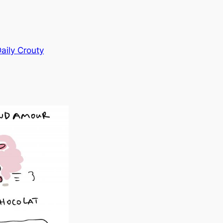
aily Crouty