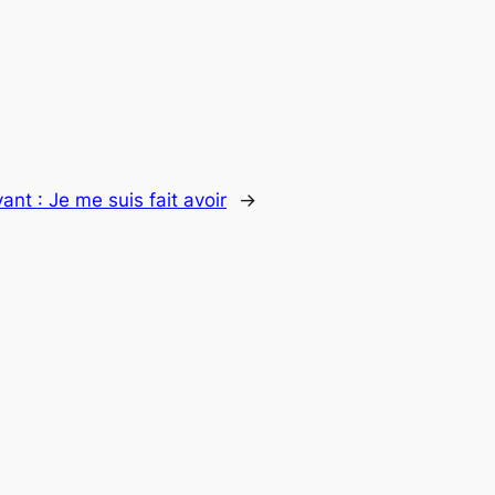
vant :
Je me suis fait avoir
→