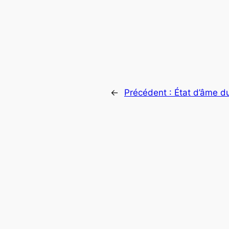
←
Précédent :
État d’âme du