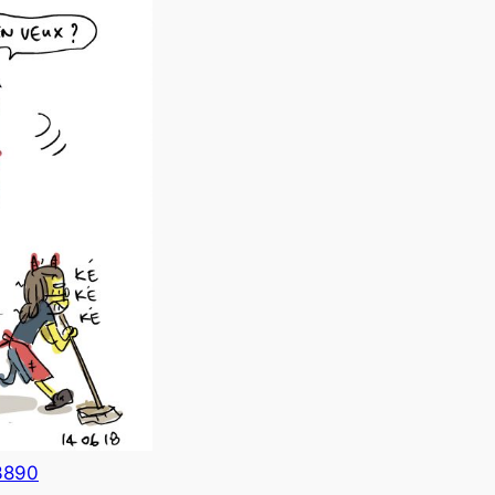
=3890