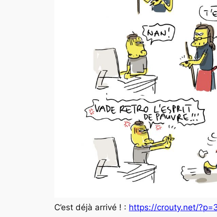
C’est déjà arrivé ! :
https://crouty.net/?p