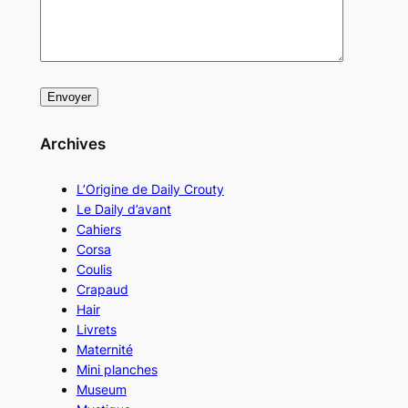
Archives
L’Origine de Daily Crouty
Le Daily d’avant
Cahiers
Corsa
Coulis
Crapaud
Hair
Livrets
Maternité
Mini planches
Museum