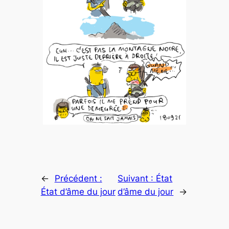
←
Précédent :
Suivant :
État
État d’âme du jour
d’âme du jour
→