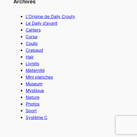
Archives
L’Origine de Daily Crouty
Le Daily d’avant
Cahiers
Corsa
Coulis
Crapaud
Hair
Livrets
Maternité
Mini planches
Museum
Mystique
Nature
Photos
Sport
Système C