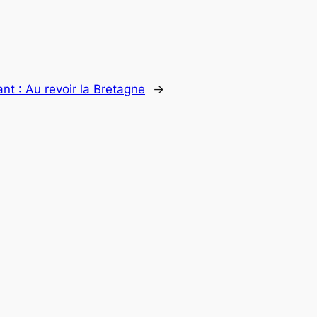
ant :
Au revoir la Bretagne
→