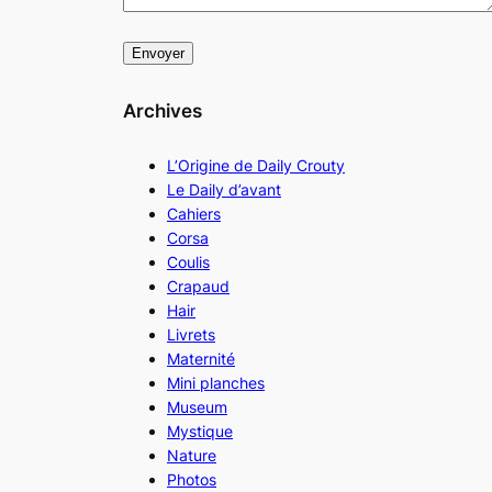
Archives
L’Origine de Daily Crouty
Le Daily d’avant
Cahiers
Corsa
Coulis
Crapaud
Hair
Livrets
Maternité
Mini planches
Museum
Mystique
Nature
Photos