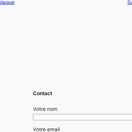
plaque
S
Contact
Votre nom
Votre email