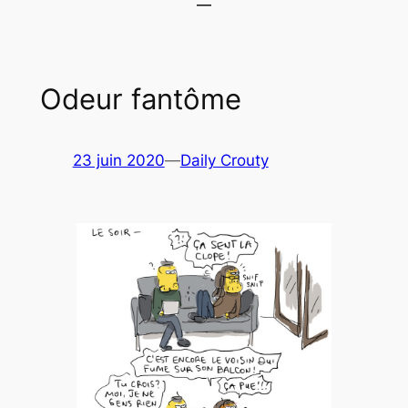
Odeur fantôme
23 juin 2020
—
Daily Crouty