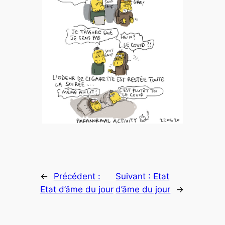
←
Précédent :
Suivant :
Etat
Etat d’âme du jour
d’âme du jour
→