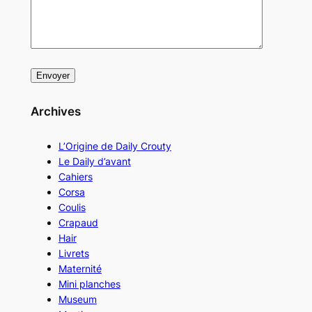
Archives
L’Origine de Daily Crouty
Le Daily d’avant
Cahiers
Corsa
Coulis
Crapaud
Hair
Livrets
Maternité
Mini planches
Museum