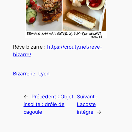
Rêve bizarre :
https://crouty.net/reve-
bizarre/
Bizarrerie
Lyon
←
Précédent :
Objet
Suivant :
insolite : drôle de
Lacoste
cagoule
intégré
→