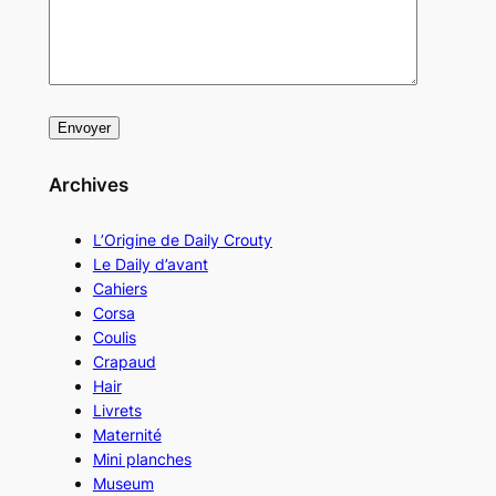
Archives
L’Origine de Daily Crouty
Le Daily d’avant
Cahiers
Corsa
Coulis
Crapaud
Hair
Livrets
Maternité
Mini planches
Museum