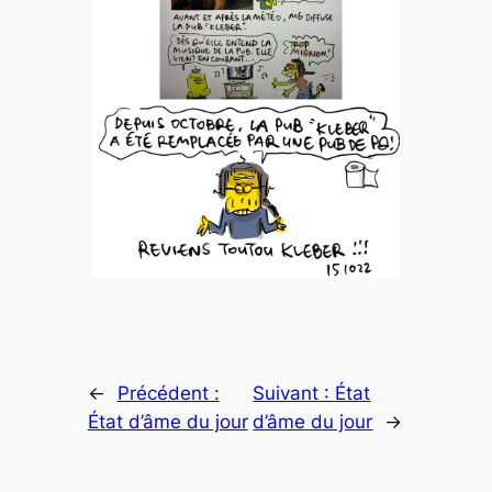
←
Précédent :
Suivant :
État
État d’âme du jour
d’âme du jour
→