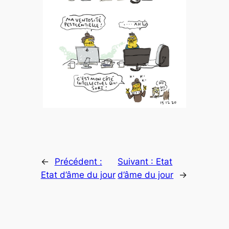
←
Précédent :
Suivant :
Etat
Etat d’âme du jour
d’âme du jour
→