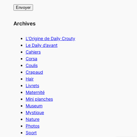
Archives
L’Origine de Daily Crouty
Le Daily d’avant
Cahiers
Corsa
Coulis
Crapaud
Hair
Livrets
Maternité
Mini planches
Museum
Mystique
Nature
Photos
Sport