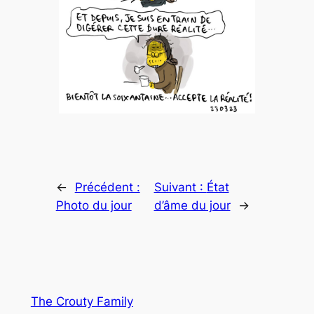
←
Précédent :
Suivant :
État
Photo du jour
d’âme du jour
→
The Crouty Family