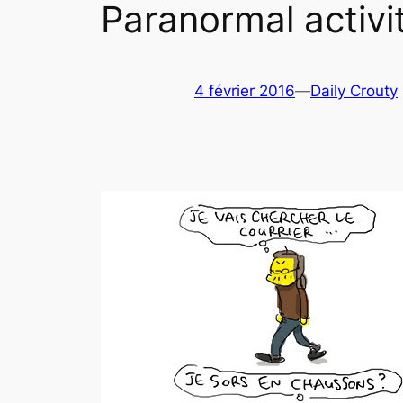
Paranormal activi
4 février 2016
—
Daily Crouty