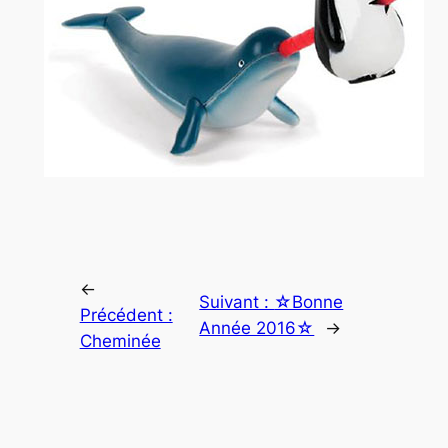
←
Suivant :
☆Bonne
Précédent :
Année 2016☆
→
Cheminée