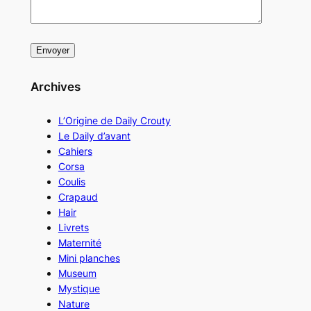
Archives
L’Origine de Daily Crouty
Le Daily d’avant
Cahiers
Corsa
Coulis
Crapaud
Hair
Livrets
Maternité
Mini planches
Museum
Mystique
Nature