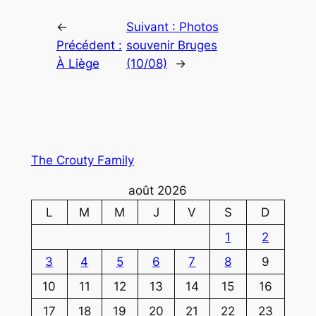
←
Suivant :
Photos
Précédent :
souvenir Bruges
À Liège
(10/08)
→
The Crouty Family
août 2026
L
M
M
J
V
S
D
1
2
3
4
5
6
7
8
9
10
11
12
13
14
15
16
17
18
19
20
21
22
23