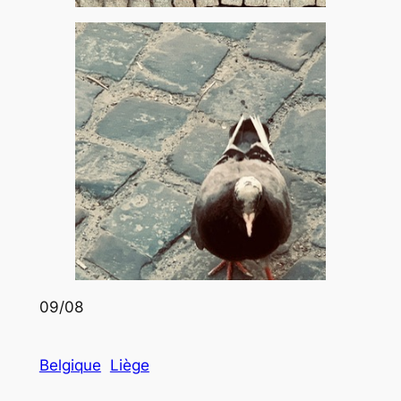
09/08
Belgique
Liège