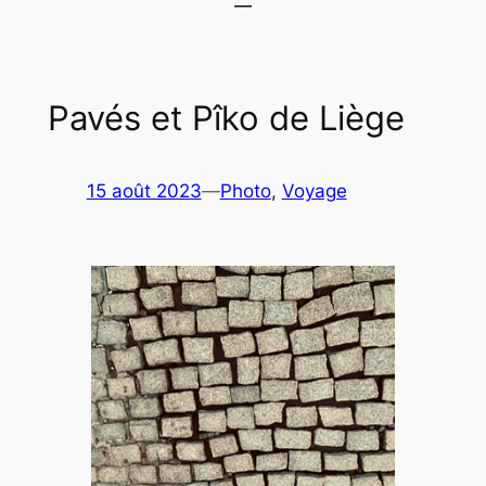
Pavés et Pîko de Liège
15 août 2023
—
Photo
, 
Voyage