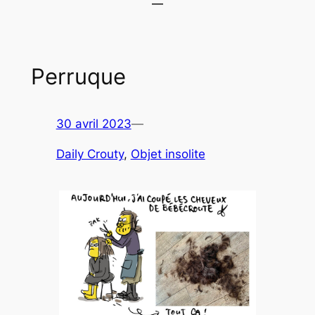
Perruque
30 avril 2023
—
Daily Crouty
, 
Objet insolite