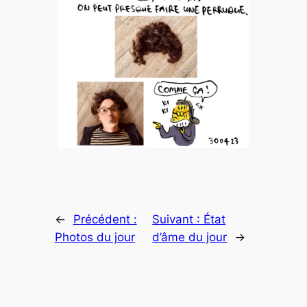
←
Précédent :
Suivant :
État
Photos du jour
d’âme du jour
→