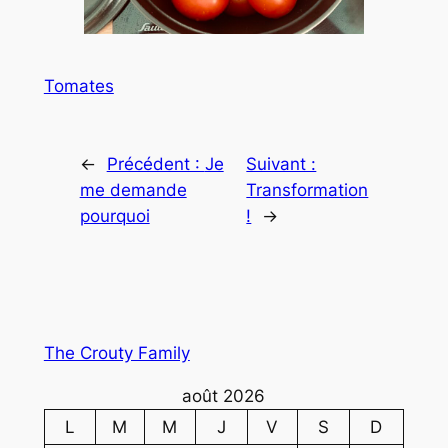
Tomates
←
Précédent :
Je
Suivant :
me demande
Transformation
pourquoi
!
→
The Crouty Family
août 2026
L
M
M
J
V
S
D