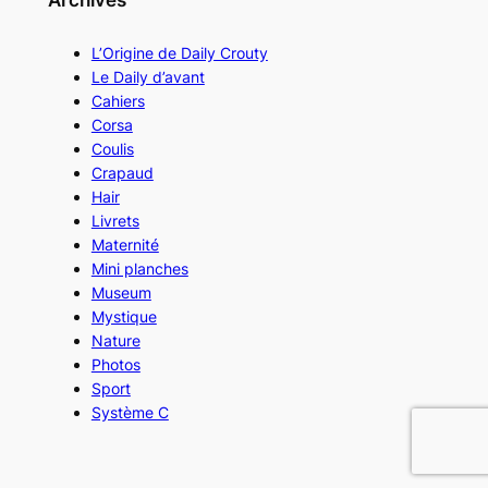
Archives
L’Origine de Daily Crouty
Le Daily d’avant
Cahiers
Corsa
Coulis
Crapaud
Hair
Livrets
Maternité
Mini planches
Museum
Mystique
Nature
Photos
Sport
Système C