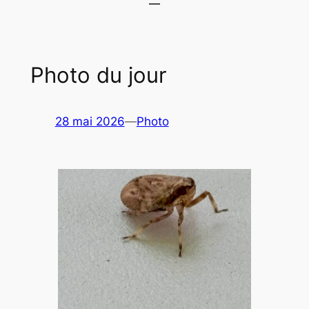
Photo du jour
28 mai 2026
—
Photo