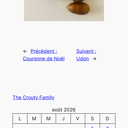
←
Précédent :
Suivant :
Couronne de Noël
Udon
→
The Crouty Family
août 2026
L
M
M
J
V
S
D