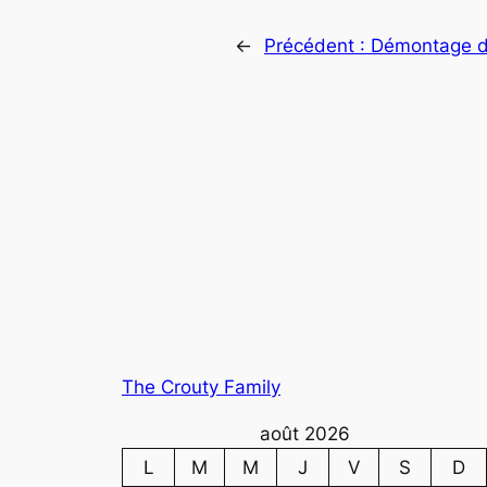
←
Précédent :
Démontage de
The Crouty Family
août 2026
L
M
M
J
V
S
D