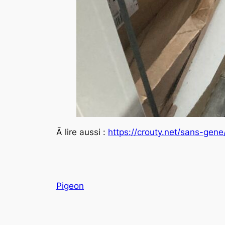
Ā lire aussi :
https://crouty.net/sans-gene
Pigeon