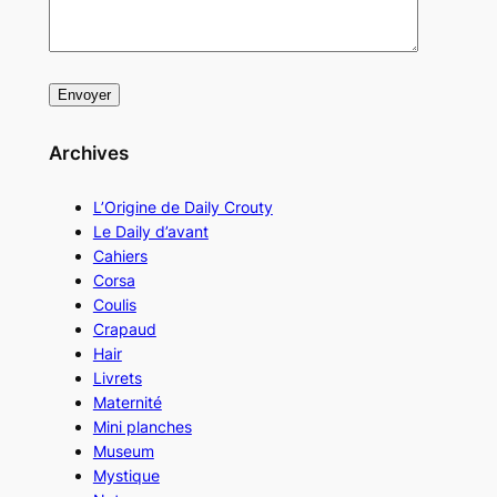
Archives
L’Origine de Daily Crouty
Le Daily d’avant
Cahiers
Corsa
Coulis
Crapaud
Hair
Livrets
Maternité
Mini planches
Museum
Mystique