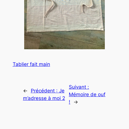
Tablier fait main
Suivant :
←
Précédent :
Je
Mémoire de ouf
m’adresse à moi 2
!
→