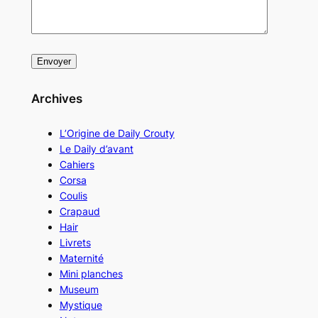
Archives
L’Origine de Daily Crouty
Le Daily d’avant
Cahiers
Corsa
Coulis
Crapaud
Hair
Livrets
Maternité
Mini planches
Museum
Mystique