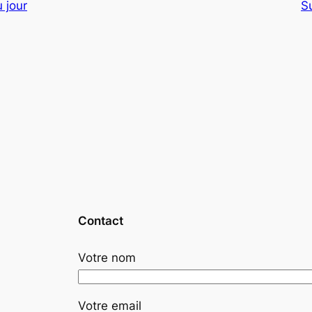
 jour
S
Contact
Votre nom
Votre email