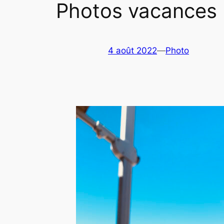
Photos vacances
4 août 2022
—
Photo