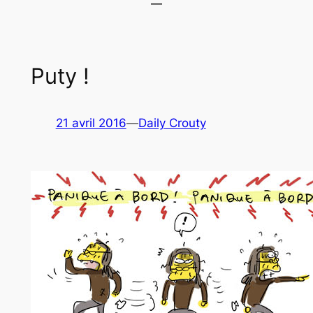
Puty !
21 avril 2016
—
Daily Crouty