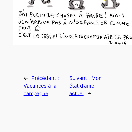
←
Précédent :
Suivant :
Mon
Vacances à la
état d’âme
campagne
actuel
→