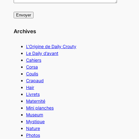
Archives
L’Origine de Daily Crouty
Le Daily d’avant
Cahiers
Corsa
Coulis
Crapaud
Hair
Livrets
Maternité
Mini planches
Museum
Mystique
Nature
Photos