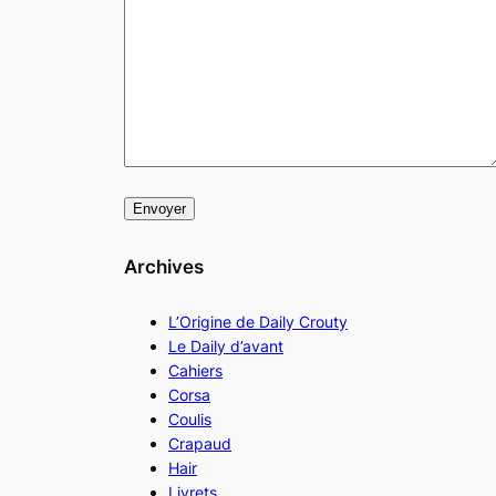
Archives
L’Origine de Daily Crouty
Le Daily d’avant
Cahiers
Corsa
Coulis
Crapaud
Hair
Livrets