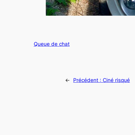
Queue de chat
←
Précédent :
Ciné risqué