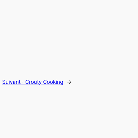
Suivant :
Crouty Cooking
→